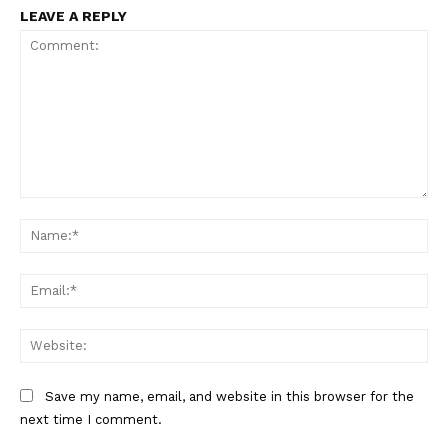
LEAVE A REPLY
Comment:
Na
Ema
Web
Save my name, email, and website in this browser for the
next time I comment.