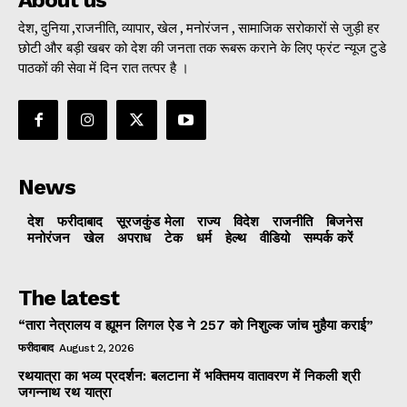
About us
देश, दुनिया ,राजनीति, व्यापार, खेल , मनोरंजन , सामाजिक सरोकारों से जुड़ी हर
छोटी और बड़ी खबर को देश की जनता तक रूबरू कराने के लिए फ्रंट न्यूज टुडे
पाठकों की सेवा में दिन रात तत्पर है ।
News
देश
फरीदाबाद
सूरजकुंड मेला
राज्‍य
विदेश
राजनीति
बिजनेस
मनोरंजन
खेल
अपराध
टेक
धर्म
हेल्थ
वीडियो
सम्पर्क करें
The latest
“तारा नेत्रालय व ह्यूमन लिगल ऐड ने 257 को निशुल्क जांच मुहैया कराई”
फरीदाबाद
August 2, 2026
रथयात्रा का भव्य प्रदर्शन: बलटाना में भक्तिमय वातावरण में निकली श्री
जगन्नाथ रथ यात्रा