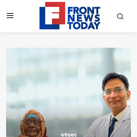
फरीदाबाद