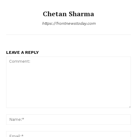
Chetan Sharma
https://frontnewstoday.com
LEAVE A REPLY
Comment:
Na
Ema