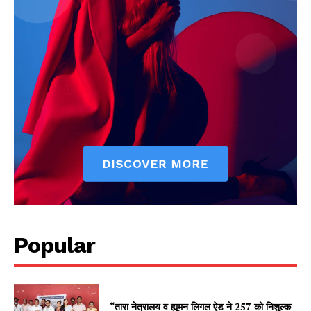
Popular
“तारा नेत्रालय व ह्यूमन लिगल ऐड ने 257 को निशुल्क