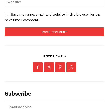
Web
Save my name, email, and website in this browser for the
next time I comment.
SHARE POST:
Subscribe