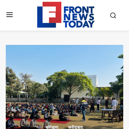
हरियाणा
फरीदाबाद