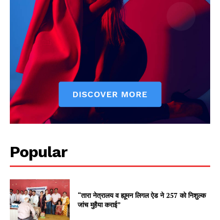
Popular
“तारा नेत्रालय व ह्यूमन लिगल ऐड ने 257 को निशुल्क
जांच मुहैया कराई”