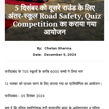
5 दिसंबर को दूसरे राउंड के लिए
अंतर-स्कूल Road Safety, Quiz
Competition का कराया गया
आयोजन
By:
Chetan Sharma
December 5, 2024
Date:
फरीदाबाद के 705 स्कूलों के करीब 6000 बच्चो ने लिया भाग
12 नवम्बर को प्रथम चरण के लिए कराया गया था प्रतियोगिता का आयोजन।
फरीदाबाद:- 05 दिसंबर 2024
बता दे कि पुलिस महानिदेशक श्री शत्रुजीत कपूर के आदेशानुसार व पुलिस