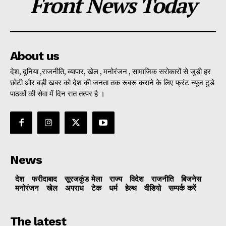
Front News Today
About us
देश, दुनिया ,राजनीति, व्यापार, खेल , मनोरंजन , सामाजिक सरोकारों से जुड़ी हर
छोटी और बड़ी खबर को देश की जनता तक रूबरू कराने के लिए फ्रंट न्यूज टुडे
पाठकों की सेवा में दिन रात तत्पर है ।
News
देश
फरीदाबाद
सूरजकुंड मेला
राज्‍य
विदेश
राजनीति
बिजनेस
मनोरंजन
खेल
अपराध
टेक
धर्म
हेल्थ
वीडियो
सम्पर्क करें
The latest