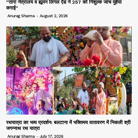
“तारा नेत्रालय व ह्यूमन लिगल ऐड ने 257 को निशुल्क जांच मुहैया
कराई”
Anurag Sharma
-
August 2, 2026
रथयात्रा का भव्य प्रदर्शन: बलटाना में भक्तिमय वातावरण में निकली श्री
जगन्नाथ रथ यात्रा
Anurag Sharma
-
July 17, 2026