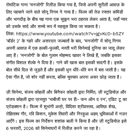
रोमांटिक गाना ‘मनजोगी’ रिलीज़ किया गया है, जिसे अपनी सुरीली आवाज़ के
लिए पहचाने जाने वाले सोनू निगम ने गाया है। फिल्म की तेज़ रफ्तार कॉमेडी
और भागदौड़ के बीच यह गाना एक सुकून भरा ठहराव लेकर आता है, जहाँ प्यार
को उसके सादे और सच्चे रूप में महसूस किया जा सकता है।
लिंक: https://www.youtube.com/watch?v=jgvKcD-b5ZY
‘बॉर्डर 2’ के गहरे और असरदार जज़्बातों के बाद, ‘मनजोगी’ में सोनू निगम
अपनी आवाज़ में एक हल्की-फुल्की, मस्ती भरी सिनेमाई दुनिया का जादू लेकर
आए हैं। ‘मनजोगी’ के बोल गुलाम मोहम्मद खावर ने लिखे हैं, जबकि इसका
संगीत विशाल शेल्के ने दिया है। गाने की खास बात इसकी सादगी है। इसके
बोल सीधे दिल से जुड़ते हैं और इसकी धुन धीरे-धीरे मन में बस जाती है। यह
ऐसा गीत है, जो शोर नहीं करता, बल्कि चुपचाप अपना असर छोड़ जाता है।
ज़ी सिनेमा, संजय कोहली और बिनैफर कोहली द्वारा निर्मित, ज़ी स्टूडियोज़ और
संजय कोहली द्वारा प्रस्तुत ‘भाबीजी घर पर हैं!- फन ऑन द रन’, एडिट टू का
प्रोडक्शन है। फिल्म में शुभांगी अत्रे, विदिशा श्रीवास्तव, आसिफ़ शेख,
रोहिताश्व गौर, रवि किशन, मुकेश तिवारी और निरहुआ अहम् भूमिकाओं में नज़र
आएँगे। इस फिल्म का निर्देशन शशांक बाली ने किया है और ज़ी स्टूडियोज़ इसे
6 फरवरी, 2026 को सिनेमाघरों में रिलीज़ करने जा रहा है।