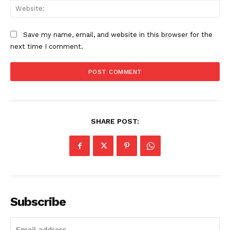
Web
Save my name, email, and website in this browser for the
next time I comment.
SHARE POST:
Subscribe