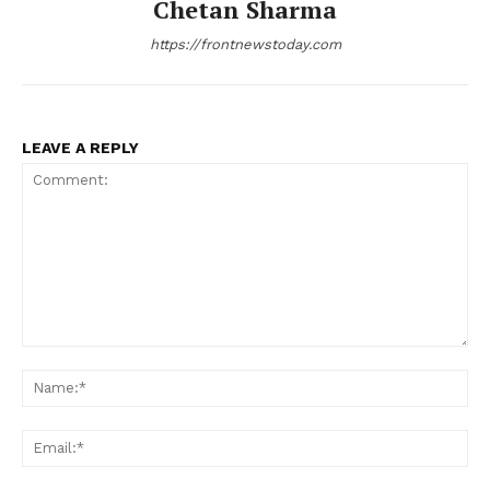
Chetan Sharma
https://frontnewstoday.com
LEAVE A REPLY
Comment:
Na
Ema