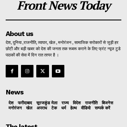
Front News Today
About us
देश, दुनिया ,राजनीति, व्यापार, खेल , मनोरंजन , सामाजिक सरोकारों से जुड़ी हर
छोटी और बड़ी खबर को देश की जनता तक रूबरू कराने के लिए फ्रंट न्यूज टुडे
पाठकों की सेवा में दिन रात तत्पर है ।
News
देश
फरीदाबाद
सूरजकुंड मेला
राज्‍य
विदेश
राजनीति
बिजनेस
मनोरंजन
खेल
अपराध
टेक
धर्म
हेल्थ
वीडियो
सम्पर्क करें
The latest