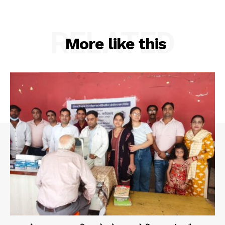
RELATED
More like this