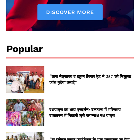
Popular
“तारा नेत्रालय व ह्यूमन लिगल ऐड ने 257 को निशुल्क
जांच मुहैया कराई”
रथयात्रा का भव्य प्रदर्शन: बलटाना में भक्तिमय
वातावरण में निकली श्री जगन्नाथ रथ यात्रा
“दा ग्लोबल राइज फाउंडेशन के भव्य उद्घाटन पर मेगा