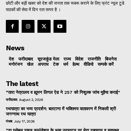
छोटी और बड़ी खबर को देश की जनता तक रूबरू कराने के लिए फ्रंट न्यूज टुडे
पाठकों की सेवा में दिन रात तत्पर है ।
News
देश
फरीदाबाद
सूरजकुंड मेला
राज्‍य
विदेश
राजनीति
बिजनेस
मनोरंजन
खेल
अपराध
टेक
धर्म
हेल्थ
वीडियो
सम्पर्क करें
The latest
“तारा नेत्रालय व ह्यूमन लिगल ऐड ने 257 को निशुल्क जांच मुहैया कराई”
फरीदाबाद
August 2, 2026
रथयात्रा का भव्य प्रदर्शन: बलटाना में भक्तिमय वातावरण में निकली श्री
जगन्नाथ रथ यात्रा
पंजाब
July 17, 2026
“दा ग्लोबल राइज फाउंडेशन के भव्य उद्घाटन पर मेगा रक्तदान व स्वास्थ्य