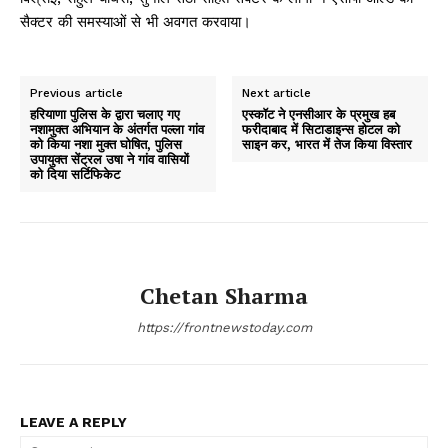
सैक्टर की समस्याओं से भी अवगत करवाया।
Previous article
Next article
हरियाणा पुलिस के द्वारा चलाए गए
एस्कॉट ने एनसीआर के प्रमुख हब
नशामुक्त अभियान के अंतर्गत पल्ला गांव
फरीदाबाद में सिटाडाइन्स होटल को
को किया नशा मुक्त घोषित, पुलिस
साइन कर, भारत में तेज किया विस्तार
उपायुक्त सेंट्रल उषा ने गांव वासियों
को दिया सर्टिफिकेट
Chetan Sharma
https://frontnewstoday.com
LEAVE A REPLY