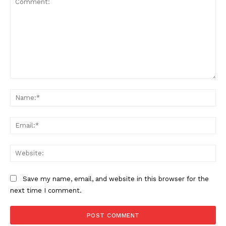
Comment:
Na
Ema
Web
Save my name, email, and website in this browser for the
next time I comment.