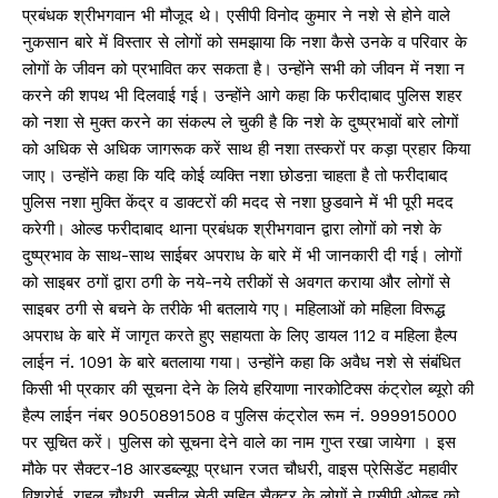
प्रबंधक श्रीभगवान भी मौजूद थे। एसीपी विनोद कुमार ने नशे से होने वाले
नुकसान बारे में विस्तार से लोगों को समझाया कि नशा कैसे उनके व परिवार के
लोगों के जीवन को प्रभावित कर सकता है। उन्होंने सभी को जीवन में नशा न
करने की शपथ भी दिलवाई गई। उन्होंने आगे कहा कि फरीदाबाद पुलिस शहर
को नशा से मुक्त करने का संकल्प ले चुकी है कि नशे के दुष्प्रभावों बारे लोगों
को अधिक से अधिक जागरूक करें साथ ही नशा तस्करों पर कड़ा प्रहार किया
जाए। उन्होंने कहा कि यदि कोई व्यक्ति नशा छोडऩा चाहता है तो फरीदाबाद
पुलिस नशा मुक्ति केंद्र व डाक्टरों की मदद से नशा छुडवाने में भी पूरी मदद
करेगी। ओल्ड फरीदाबाद थाना प्रबंधक श्रीभगवान द्वारा लोगों को नशे के
दुष्प्रभाव के साथ-साथ साईबर अपराध के बारे में भी जानकारी दी गई। लोगों
को साइबर ठगों द्वारा ठगी के नये-नये तरीकों से अवगत कराया और लोगों से
साइबर ठगी से बचने के तरीके भी बतलाये गए। महिलाओं को महिला विरूद्ध
अपराध के बारे में जागृत करते हुए सहायता के लिए डायल 112 व महिला हैल्प
लाईन नं. 1091 के बारे बतलाया गया। उन्होंने कहा कि अवैध नशे से संबंधित
किसी भी प्रकार की सूचना देने के लिये हरियाणा नारकोटिक्स कंट्रोल ब्यूरो की
हैल्प लाईन नंबर 9050891508 व पुलिस कंट्रोल रूम नं. 999915000
पर सूचित करें। पुलिस को सूचना देने वाले का नाम गुप्त रखा जायेगा । इस
मौके पर सैक्टर-18 आरडब्ल्यूए प्रधान रजत चौधरी, वाइस प्रेसिडेंट महावीर
विश्रोई, राहुल चौधरी, सुनील सेठी सहित सैक्टर के लोगों ने एसीपी ओल्ड को