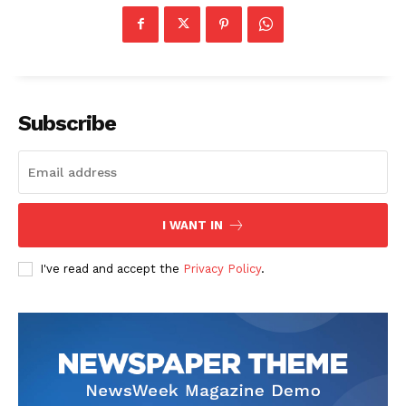
Subscribe
I WANT IN
I've read and accept the
Privacy Policy
.