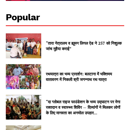
Popular
“तारा नेत्रालय व ह्यूमन लिगल ऐड ने 257 को निशुल्क
जांच मुहैया कराई”
रथयात्रा का भव्य प्रदर्शन: बलटाना में भक्तिमय
वातावरण में निकली श्री जगन्नाथ रथ यात्रा
“दा ग्लोबल राइज फाउंडेशन के भव्य उद्घाटन पर मेगा
रक्तदान व स्वास्थ्य शिविर — दिव्यांगों ने मिलकर लोगों
के लिए मानवता का अनमोल उपहार...