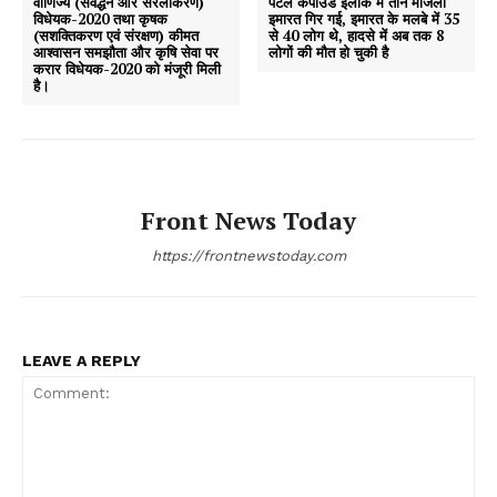
वाणिज्य (संवर्द्धन और सरलीकरण)
पटेल कंपाउंड इलाके में तीन मंजिला
विधेयक-2020 तथा कृषक
इमारत गिर गई, इमारत के मलबे में 35
(सशक्तिकरण एवं संरक्षण) कीमत
से 40 लोग थे, हादसे में अब तक 8
आश्वासन समझौता और कृषि सेवा पर
लोगों की मौत हो चुकी है
करार विधेयक-2020 को मंजूरी मिली
है।
Front News Today
https://frontnewstoday.com
LEAVE A REPLY