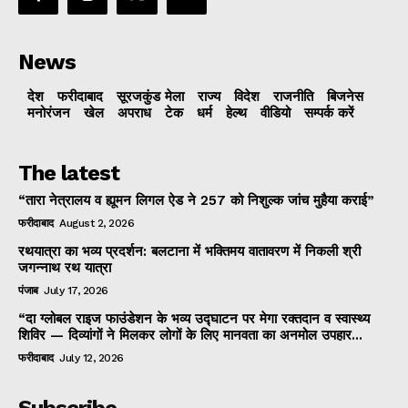
News
देश
फरीदाबाद
सूरजकुंड मेला
राज्‍य
विदेश
राजनीति
बिजनेस
मनोरंजन
खेल
अपराध
टेक
धर्म
हेल्थ
वीडियो
सम्पर्क करें
The latest
“तारा नेत्रालय व ह्यूमन लिगल ऐड ने 257 को निशुल्क जांच मुहैया कराई”
फरीदाबाद
August 2, 2026
रथयात्रा का भव्य प्रदर्शन: बलटाना में भक्तिमय वातावरण में निकली श्री
जगन्नाथ रथ यात्रा
पंजाब
July 17, 2026
“दा ग्लोबल राइज फाउंडेशन के भव्य उद्घाटन पर मेगा रक्तदान व स्वास्थ्य
शिविर — दिव्यांगों ने मिलकर लोगों के लिए मानवता का अनमोल उपहार...
फरीदाबाद
July 12, 2026