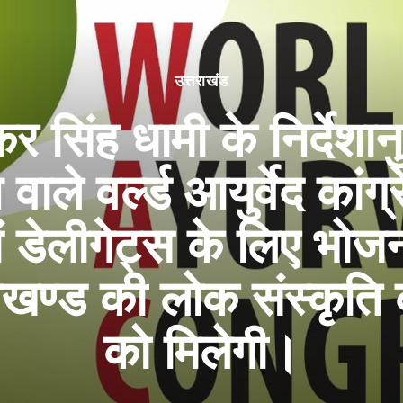
उत्तराखंड
ष्कर सिंह धामी के निर्देशान
ाले वर्ल्ड आयुर्वेद कांग्
ं डेलीगेट्स के लिए भोज
त्तराखण्ड की लोक संस्कृ
को मिलेगी।