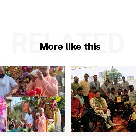
RELATED
More like this