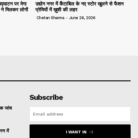
द्घाटन पर मेगा
उद्योग नगर में कैंटाबिल के नए स्टोर खुलने से फैशन
ं ने मिलकर लोगों
प्रेमियों में ख़ुशी की लहर
Chetan Sharma
-
June 26, 2026
Subscribe
्क जांच
रण में
I WANT IN