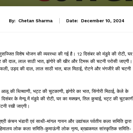
By:
Chetan Sharma
Date:
December 10, 2024
से सुसज्जित विशेष भोजन की व्यवस्था की गई है। 12 दिसंबर को मंडुवे की रोटी, घर
अर की दाल, लाल साठी भात, झंगोरे की खीर और
टिमरू की चटनी परोसी जाएगी।
ी काफली, उड़द की दाल, लाल साठी भात, बाल मिठाई, रोटने और भंगजीरे की चटनी
आलू की थिच्वाणी, भट्ट की चुटकाणी, झंगोरे का भात, सिंगोरी मिठाई, केले के
संबर के मेन्यू में मंडुवे की रोटी, घर का मक्खन, तिल कुचाई, भट्ट की चुटकाण
 चटनी रखी जाएगी।
सुश्री कंचन भंडारी एवं साथी-मांगल गायन और उद्यांचल पर्वतीय कला समिति द्वारा
नव हिमालय लोक कला समिति-कुमाऊंनी लोक नृत्य, ब्रह्मकमल सांस्कृतिक समिति-