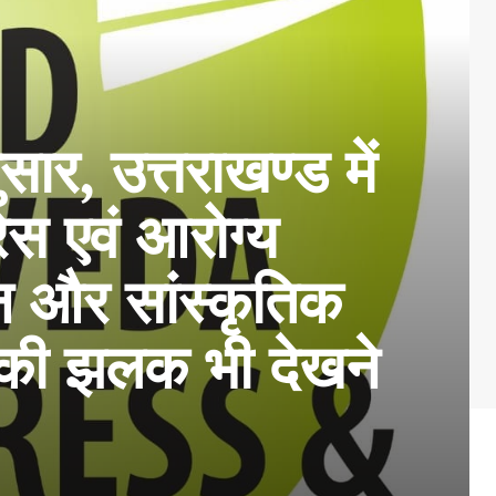
ुसार, उत्तराखण्ड में
रेस एवं आरोग्य
न और सांस्कृतिक
ति की झलक भी देखने