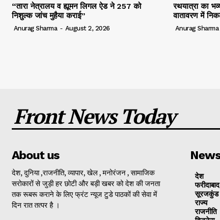
“तारा नेत्रालय व ह्यूमन लिगल ऐड ने 257 को
रथयात्रा का भव्य
निशुल्क जांच मुहैया कराई”
वातावरण में निक
Anurag Sharma
-
August 2, 2026
Anurag Sharma
Front News Today
About us
New
देश, दुनिया ,राजनीति, व्यापार, खेल , मनोरंजन , सामाजिक
देश
सरोकारों से जुड़ी हर छोटी और बड़ी खबर को देश की जनता
फरीदाबाद
तक रूबरू कराने के लिए फ्रंट न्यूज टुडे पाठकों की सेवा में
सूरजकुंड
राज्‍य
दिन रात तत्पर है ।
राजनीति