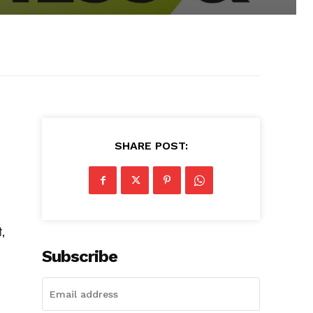
SHARE POST:
ी,
Subscribe