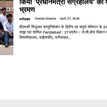
किया ‘प्रधानमंत्री संग्रहालय’ का 
भ्रमण
Chetan Sharma
-
April 27, 2026
फरीदाबाद
बीएससी विजुअल कम्युनिकेशन के द्वितीय एवं चतुर्थ सेमेस्टर के 21 वि
समूह रहा शामिल Faridabad : 27अप्रैल। जे.सी.बोस विज्ञान एवं प्रौद्योगिकी
विश्वविद्यालय, वाईएमसीए, फरीदाबाद...