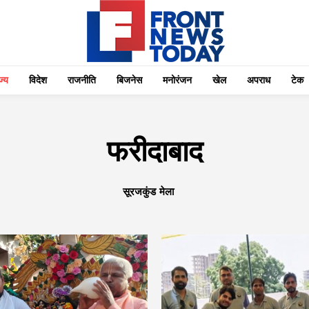
्‍य
विदेश
राजनीति
बिजनेस
मनोरंजन
खेल
अपराध
टेक
फरीदाबाद
सूरजकुंड मेला