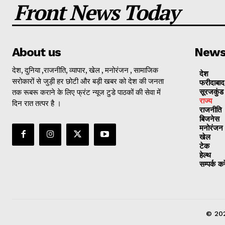
Front News Today
About us
New
देश, दुनिया ,राजनीति, व्यापार, खेल , मनोरंजन , सामाजिक
देश
सरोकारों से जुड़ी हर छोटी और बड़ी खबर को देश की जनता
फरीदाबाद
तक रूबरू कराने के लिए फ्रंट न्यूज टुडे पाठकों की सेवा में
सूरजकुंड
राज्‍य
दिन रात तत्पर है ।
राजनीति
बिजनेस
मनोरंजन
खेल
टेक
हेल्थ
सम्पर्क करे
© 202