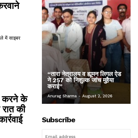
करवाने
े में साइबर
“तारा नेत्रालय व ह्यूमन लिगल ऐड
ने 257 को निशुल्क जांच मुहैया
कराई”
 करने के
Anurag Sharma
-
August 2, 2026
ी रात की
ार्रवाई
Subscribe