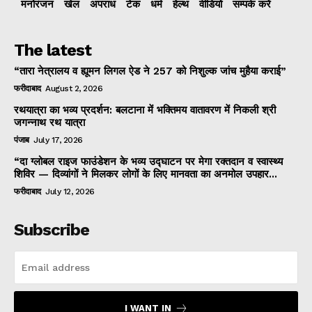
मनोरंजन
खेल
अपराध
टेक
धर्म
हेल्थ
वीडियो
सम्पर्क करें
The latest
“तारा नेत्रालय व ह्यूमन लिगल ऐड ने 257 को निशुल्क जांच मुहैया कराई”
फरीदाबाद
August 2, 2026
रथयात्रा का भव्य प्रदर्शन: बलटाना में भक्तिमय वातावरण में निकली श्री
जगन्नाथ रथ यात्रा
पंजाब
July 17, 2026
“दा ग्लोबल राइज फाउंडेशन के भव्य उद्घाटन पर मेगा रक्तदान व स्वास्थ्य
शिविर — दिव्यांगों ने मिलकर लोगों के लिए मानवता का अनमोल उपहार...
फरीदाबाद
July 12, 2026
Subscribe
I WANT IN