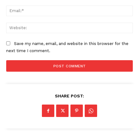
Ema
Web
Save my name, email, and website in this browser for the
next time I comment.
SHARE POST: