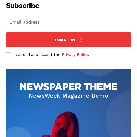
Subscribe
I WANT IN
I've read and accept the
Privacy Policy
.