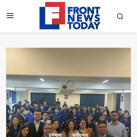
हरियाणा
फरीदाबाद