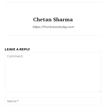
Chetan Sharma
https://frontnewstoday.com
LEAVE A REPLY
Comment:
Na