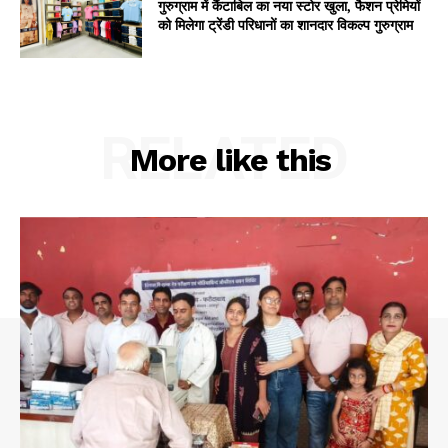
गुरुग्राम में कैंटाबिल का नया स्टोर खुला, फैशन प्रेमियों
को मिलेगा ट्रेंडी परिधानों का शानदार विकल्प गुरुग्राम
RELATED
More like this