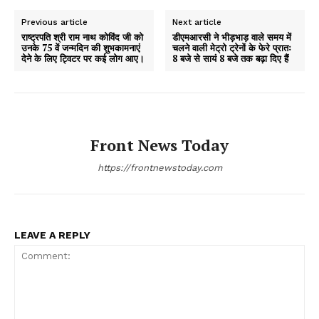
Previous article
Next article
राष्ट्रपति श्री राम नाथ कोविंद जी को
डीएमआरसी ने भीड़भाड़ वाले समय में
उनके 75 वें जन्मदिन की शुभकामनाएं
चलने वाली मेट्रो ट्रेनों के फेरे प्रातः
देने के लिए ट्विटर पर कई लोग आए।
8 बजे से सायं 8 बजे तक बढ़ा दिए हैं
Front News Today
https://frontnewstoday.com
LEAVE A REPLY