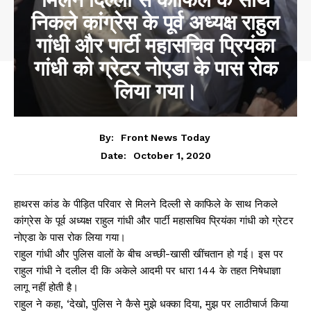
निकले कांग्रेस के पूर्व अध्यक्ष राहुल
गांधी और पार्टी महासचिव प्रियंका
गांधी को ग्रेटर नोएडा के पास रोक
लिया गया।
By:
Front News Today
October 1, 2020
Date:
हाथरस कांड के पीड़ित परिवार से मिलने दिल्ली से काफिले के साथ निकले
कांग्रेस के पूर्व अध्यक्ष राहुल गांधी और पार्टी महासचिव प्रियंका गांधी को ग्रेटर
नोएडा के पास रोक लिया गया।
राहुल गांधी और पुलिस वालों के बीच अच्छी-खासी खींचतान हो गई। इस पर
राहुल गांधी ने दलील दी कि अकेले आदमी पर धारा 144 के तहत निषेधाज्ञा
लागू नहीं होती है।
राहुल ने कहा, ‘देखो, पुलिस ने कैसे मुझे धक्का दिया, मुझ पर लाठीचार्ज किया