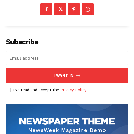
Subscribe
I WANT IN
I've read and accept the
Privacy Policy
.