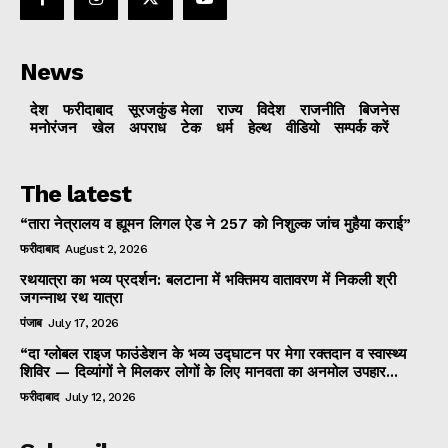
News
देश
फरीदाबाद
सूरजकुंड मेला
राज्‍य
विदेश
राजनीति
बिजनेस
मनोरंजन
खेल
अपराध
टेक
धर्म
हेल्थ
वीडियो
सम्पर्क करें
The latest
“तारा नेत्रालय व ह्यूमन लिगल ऐड ने 257 को निशुल्क जांच मुहैया कराई”
फरीदाबाद
August 2, 2026
रथयात्रा का भव्य प्रदर्शन: बलटाना में भक्तिमय वातावरण में निकली श्री
जगन्नाथ रथ यात्रा
पंजाब
July 17, 2026
“दा ग्लोबल राइज फाउंडेशन के भव्य उद्घाटन पर मेगा रक्तदान व स्वास्थ्य
शिविर — दिव्यांगों ने मिलकर लोगों के लिए मानवता का अनमोल उपहार...
फरीदाबाद
July 12, 2026