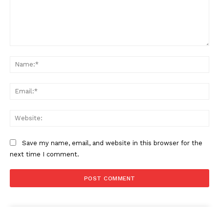
Comment:
Na
Ema
Web
Save my name, email, and website in this browser for the
next time I comment.