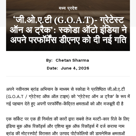
मध्य प्रदेश
‘जी.ओ.ए.टी (G.O.A.T)- ग्रेटेस्ट
ऑन अ ट्रैक’: स्कोडा ऑटो इंडिया ने
अपने परफॉर्मेंस डीएनए को दी नई गति
By:
Chetan Sharma
June 4, 2026
Date:
अपने नवीनतम ब्रांड अभियान के माध्यम से स्कोडा ने प्रतिष्ठित जी.ओ.ए.टी
(G.O.A.T / ग्रेटेस्ट ऑफ ऑल टाइम) को ‘ग्रेटेस्ट ऑन अ ट्रैक’ के रूप में
नई पहचान देते हुए अपनी परफॉर्मेंस-केंद्रित क्षमताओं को और मजबूती दी है
एक सर्किट पर एक ही निर्माता की कारों द्वारा सबसे तेज मल्टी-कार रिले के लिए
इंडिया बुक ऑफ रिकॉर्ड्स और एशिया बुक ऑफ रिकॉर्ड्स में दर्ज कराया नाम
ब्रांड की मोटरस्पोर्ट विरासत और उत्पाद पोर्टफोलियो की डायनेमिक क्षमताओं