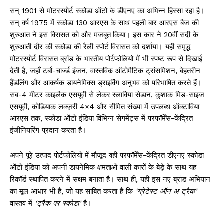
सन् 1901 से मोटरस्पोर्ट स्कोडा ऑटो के डीएनए का अभिन्न हिस्सा रहा है।
सन् वर्ष 1975 में स्कोडा 130 आरएस के साथ पहली बार आरएस बैज की
शुरुआत ने इस विरासत को और मजबूत किया। इस कार ने 20वीं सदी के
शुरुआती दौर की स्कोडा की रैली स्पोर्ट विरासत को दर्शाया। यही समृद्ध
मोटरस्पोर्ट विरासत ब्रांड के भारतीय पोर्टफोलियो में भी स्पष्ट रूप से दिखाई
देती है, जहाँ टर्बो-चार्ज्ड इंजन, वास्तविक ऑटोमैटिक ट्रांसमिशन, बेहतरीन
हैंडलिंग और आकर्षक डायनेमिक्स ड्राइविंग अनुभव को परिभाषित करते हैं।
सब-4 मीटर काइलैक एसयूवी से लेकर स्लाविया सेडान, कुशाक मिड-साइज
एसयूवी, कोडियाक लक्ज़री 4×4 और सीमित संख्या में उपलब्ध ऑक्टाविया
आरएस तक, स्कोडा ऑटो इंडिया विभिन्न सेगमेंट्स में परफॉर्मेंस-केंद्रित
इंजीनियरिंग प्रदान करता है।
अपने पूरे उत्पाद पोर्टफोलियो में मौजूद यही परफॉर्मेंस-केंद्रित डीएनए स्कोडा
ऑटो इंडिया को अपनी डायनेमिक क्षमताओं वाली कारों के बेड़े के साथ यह
रिकॉर्ड स्थापित करने में सक्षम बनाता है। साथ ही, यही इस नए ब्रांड अभियान
का मूल आधार भी है, जो यह साबित करता है कि
‘ग्रेटेस्ट ऑन अ ट्रैक’
वास्तव में
‘ट्रैक पर स्कोडा’
है।