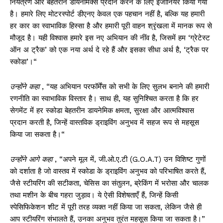
नियंत्रण और बेहतरीन डायनेमिक्स प्रदान करने के लिए इंजीनियर किया गया
है। हमारे लिए मोटरस्पोर्ट डीएनए केवल एक पहचान नहीं है, बल्कि यह हमारी
हर कार का स्वाभाविक हिस्सा है और हमारी पूरी वाहन श्रृंखला में मानक रूप से
मौजूद है। यही विश्वास हमारे इस नए अभियान की नींव है, जिसमें हम ‘ग्रेटेस्ट
ऑन अ ट्रैक’ को एक नया अर्थ दे रहे हैं और इसका सीधा अर्थ है, ‘ट्रैक पर
स्कोडा’।“
उन्होंने कहा
, “यह अभियान परफॉर्मेंस को सभी के लिए सुलभ बनाने की हमारी
रणनीति का स्वाभाविक विस्तार है। साथ ही, यह सुनिश्चित करता है कि हर
सेगमेंट में हर स्कोडा बेहतरीन डायनेमिक क्षमता, सुरक्षा और आत्मविश्वास
प्रदान करती है, जिन्हें वास्तविक ड्राइविंग अनुभव में सहज रूप से महसूस
किया जा सकता है।“
उन्होंने आगे कहा
, “अपने मूल में, जी.ओ.ए.टी (G.O.A.T) उन विशिष्ट गुणों
को दर्शाता है जो वास्तव में स्कोडा के ड्राइविंग अनुभव को परिभाषित करते हैं,
जैसे स्टीयरिंग की सटीकता, चेसिस का संतुलन, ब्रेकिंग में भरोसा और चालक
तथा मशीन के बीच गहरा जुड़ाव। ये ऐसी विशेषताएँ हैं, जिन्हें किसी
स्पेसिफिकेशन शीट में पूरी तरह व्यक्त नहीं किया जा सकता, लेकिन जैसे ही
आप स्टीयरिंग संभालते हैं, उनका अनुभव तुरंत महसूस किया जा सकता है।”