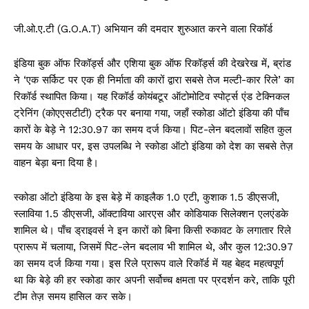
जी.ओ.ए.टी (G.O.A.T) अभियान की दमदार शुरुआत करने वाला रिकॉर्ड
इंडिया बुक ऑफ रिकॉर्ड्स और एशिया बुक ऑफ रिकॉर्ड्स की देखरेख में, ब्रांड
ने ‘एक सर्किट पर एक ही निर्माता की कारों द्वारा सबसे तेज मल्टी-कार रिले’ का
रिकॉर्ड स्थापित किया। यह रिकॉर्ड कोयंबटूर ऑटोमोटिव स्पोर्ट्स एंड टेक्निकल
ट्रेनिंग (कोएएसटीटी) ट्रैक पर बनाया गया, जहाँ स्कोडा ऑटो इंडिया की पाँच
कारों के बेड़े ने 12:30.97 का समय दर्ज किया। पिट-लेन बदलावों सहित कुल
समय के आधार पर, इस उपलब्धि ने स्कोडा ऑटो इंडिया को देश का सबसे तेज़
वाहन बेड़ा बना दिया है।
स्कोडा ऑटो इंडिया के इस बेड़े में काइलैक 1.0 एटी, कुशाक 1.5 डीएसजी,
स्लाविया 1.5 डीएसजी, ऑक्टाविया आरएस और कोडियाक सिलेक्शन एलएंडके
शामिल थे। पाँच ड्राइवर्स ने इन कारों को बिना किसी रुकावट के लगातार रिले
प्रारूप में चलाया, जिसमें पिट-लेन बदलाव भी शामिल थे, और कुल 12:30.97
का समय दर्ज किया गया। इस रिले प्रारूप वाले रिकॉर्ड में यह बेहद महत्वपूर्ण
था कि बेड़े की हर स्कोडा कार अपनी सर्वोच्च क्षमता पर प्रदर्शन करे, ताकि पूरी
टीम तेज़ समय हासिल कर सके।