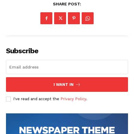
SHARE POST:
Subscribe
I WANT IN
I've read and accept the
Privacy Policy
.