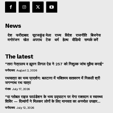
News
देश
फरीदाबाद
सूरजकुंड मेला
राज्‍य
विदेश
राजनीति
बिजनेस
मनोरंजन
खेल
अपराध
टेक
धर्म
हेल्थ
वीडियो
सम्पर्क करें
The latest
“तारा नेत्रालय व ह्यूमन लिगल ऐड ने 257 को निशुल्क जांच मुहैया कराई”
फरीदाबाद
August 2, 2026
रथयात्रा का भव्य प्रदर्शन: बलटाना में भक्तिमय वातावरण में निकली श्री
जगन्नाथ रथ यात्रा
पंजाब
July 17, 2026
“दा ग्लोबल राइज फाउंडेशन के भव्य उद्घाटन पर मेगा रक्तदान व स्वास्थ्य
शिविर — दिव्यांगों ने मिलकर लोगों के लिए मानवता का अनमोल उपहार...
फरीदाबाद
July 12, 2026