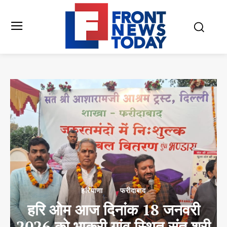
हरियाणा
फरीदाबाद
हरि ओम आज दिनांक 18 जनवरी
2026 को भाकरी गांव स्थित संत श्री