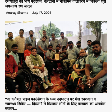
रथयात्रा का भव्य प्रदर्शन: बलटाना में भक्तिमय वातावरण में निकली श्री
जगन्नाथ रथ यात्रा
Anurag Sharma
-
July 17, 2026
“दा ग्लोबल राइज फाउंडेशन के भव्य उद्घाटन पर मेगा रक्तदान व
स्वास्थ्य शिविर — दिव्यांगों ने मिलकर लोगों के लिए मानवता का अनमोल
उपहार...