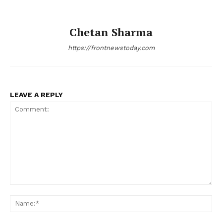
Chetan Sharma
https://frontnewstoday.com
LEAVE A REPLY
Comment:
Na