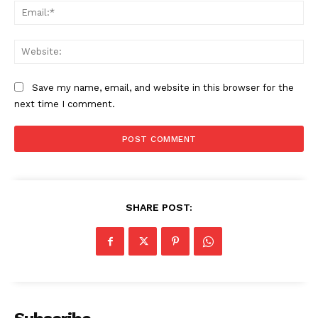
Ema
Web
Save my name, email, and website in this browser for the
next time I comment.
SHARE POST: