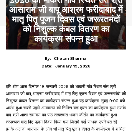
आसाराम जी बापू आश्रम फरीदाबाद में
मातृ पितृ पूजन दिवस एवं जरूरतमंदों
को निशुल्क कंबल वितरण का
कार्यक्रम संपन्न हुआ
By:
Chetan Sharma
January 19, 2026
Date:
हरि ओम आज दिनांक 18 जनवरी 2026 को भाकरी गांव स्थित संत श्री
आसाराम जी बापू आश्रम फरीदाबाद में मातृ पितृ पूजन दिवस एवं जरूरतमंदों को
निशुल्क कंबल वितरण का कार्यक्रम संपन्न हुआ यह कार्यक्रम सुबह 9:00 बजे
आरंभ हुआ सबसे पहले अमावस्या की निमित्त यज्ञ हवन का कार्यक्रम हुआ उसके
बाद श्री आशा रामायण का पाठ तत्पश्चात भजन कीर्तन का कार्यक्रम हुआ
तत्पश्चात मातृ पितृ पूजन दिवस किया गया जिसमें कई साधक उपस्थित रहे
इनके अलावा आसपास के लोग भी मातृ पितृ पूजन दिवस के कार्यक्रम में शामिल