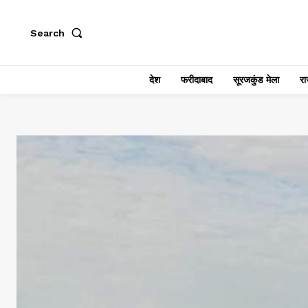
Search
देश
फरीदाबाद
सूरजकुंड मेला
राज