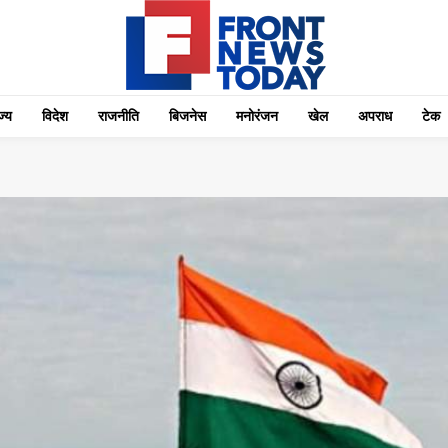
्‍य
विदेश
राजनीति
बिजनेस
मनोरंजन
खेल
अपराध
टेक