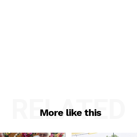
RELATED
More like this