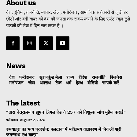
About us
देश, दुनिया ,राजनीति, व्यापार, खेल , मनोरंजन , सामाजिक सरोकारों से जुड़ी हर
छोटी और बड़ी खबर को देश की जनता तक रूबरू कराने के लिए फ्रंट न्यूज टुडे
पाठकों की सेवा में दिन रात तत्पर है ।
News
देश
फरीदाबाद
सूरजकुंड मेला
राज्‍य
विदेश
राजनीति
बिजनेस
मनोरंजन
खेल
अपराध
टेक
धर्म
हेल्थ
वीडियो
सम्पर्क करें
The latest
“तारा नेत्रालय व ह्यूमन लिगल ऐड ने 257 को निशुल्क जांच मुहैया कराई”
फरीदाबाद
August 2, 2026
रथयात्रा का भव्य प्रदर्शन: बलटाना में भक्तिमय वातावरण में निकली श्री
जगन्नाथ रथ यात्रा