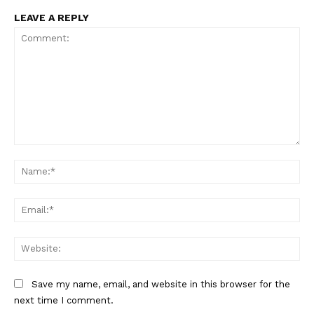
LEAVE A REPLY
Comment:
Na
Ema
Web
Save my name, email, and website in this browser for the
next time I comment.