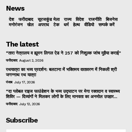
News
देश
फरीदाबाद
सूरजकुंड मेला
राज्‍य
विदेश
राजनीति
बिजनेस
मनोरंजन
खेल
अपराध
टेक
धर्म
हेल्थ
वीडियो
सम्पर्क करें
The latest
“तारा नेत्रालय व ह्यूमन लिगल ऐड ने 257 को निशुल्क जांच मुहैया कराई”
फरीदाबाद
August 2, 2026
रथयात्रा का भव्य प्रदर्शन: बलटाना में भक्तिमय वातावरण में निकली श्री
जगन्नाथ रथ यात्रा
पंजाब
July 17, 2026
“दा ग्लोबल राइज फाउंडेशन के भव्य उद्घाटन पर मेगा रक्तदान व स्वास्थ्य
शिविर — दिव्यांगों ने मिलकर लोगों के लिए मानवता का अनमोल उपहार...
फरीदाबाद
July 12, 2026
Subscribe