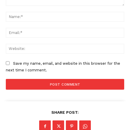
Comment:
Na
Ema
Web
Save my name, email, and website in this browser for the
next time I comment.
SHARE POST: