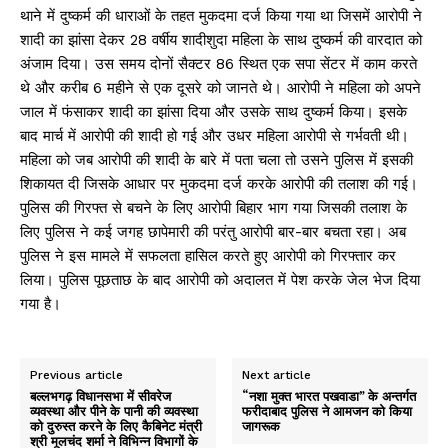
थाने में दुष्कर्म की धाराओं के तहत मुकदमा दर्ज किया गया था जिसमें आरोपी ने
शादी का झांसा देकर 28 वर्षीय शादीशुदा महिला के साथ दुष्कर्म की वारदात को
अंजाम दिया। उस समय दोनों सैक्टर 86 स्थित एक सपा सेंटर में काम करते
थे और करीब 6 महीने से एक दूसरे को जानते थे। आरोपी ने महिला को अपने
जाल में फंसाकर शादी का झांसा दिया और उसके साथ दुष्कर्म किया। इसके
बाद मार्च में आरोपी की शादी हो गई और उधर महिला आरोपी से गर्भवती थी।
महिला को जब आरोपी की शादी के बारे में पता चला तो उसने पुलिस में इसकी
शिकायत दी जिसके आधार पर मुकदमा दर्ज करके आरोपी की तलाश की गई।
पुलिस की गिरफ्त से बचने के लिए आरोपी बिहार भाग गया जिसकी तलाश के
लिए पुलिस ने कई जगह छापेमारी की परंतु आरोपी बार-बार बचता रहा। अब
पुलिस ने इस मामले में सफलता हासिल करते हुए आरोपी को गिरफ्तार कर
लिया। पुलिस पूछताछ के बाद आरोपी को अदालत में पेश करके जेल भेज दिया
गया है।
Previous article
Next article
बल्लभगढ़ विधानसभा में सीवरेज
“नशा मुक्त भारत पखवाडा” के अन्तर्गत
व्यवस्था और पीने के पानी की व्यवस्था
फरीदाबाद पुलिस ने आमजन को किया
को दुरुस्त करने के लिए कैबिनेट मंत्री
जागरूक
श्री मूलचंद शर्मा ने विभिन्न विभागों के