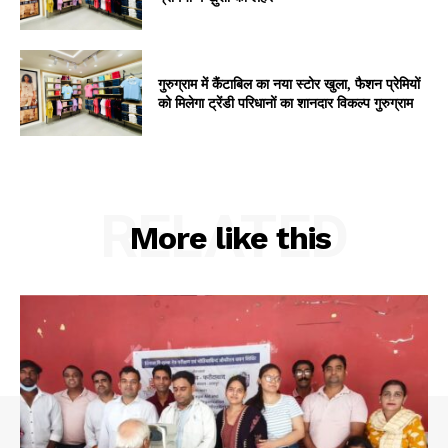
गुरुग्राम में कैंटाबिल का नया स्टोर खुला, फैशन प्रेमियों
को मिलेगा ट्रेंडी परिधानों का शानदार विकल्प गुरुग्राम
RELATED
More like this