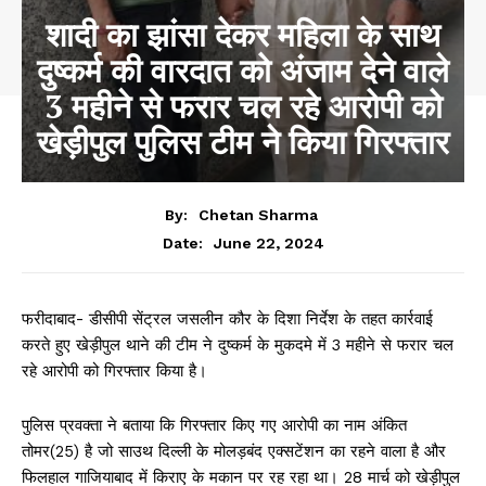
शादी का झांसा देकर महिला के साथ
दुष्कर्म की वारदात को अंजाम देने वाले
3 महीने से फरार चल रहे आरोपी को
खेड़ीपुल पुलिस टीम ने किया गिरफ्तार
By:
Chetan Sharma
June 22, 2024
Date:
फरीदाबाद- डीसीपी सेंट्रल जसलीन कौर के दिशा निर्देश के तहत कार्रवाई
करते हुए खेड़ीपुल थाने की टीम ने दुष्कर्म के मुकदमे में 3 महीने से फरार चल
रहे आरोपी को गिरफ्तार किया है।
पुलिस प्रवक्ता ने बताया कि गिरफ्तार किए गए आरोपी का नाम अंकित
तोमर(25) है जो साउथ दिल्ली के मोलड़बंद एक्सटेंशन का रहने वाला है और
फिलहाल गाजियाबाद में किराए के मकान पर रह रहा था। 28 मार्च को खेड़ीपुल