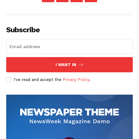
Subscribe
I WANT IN
I've read and accept the
Privacy Policy
.