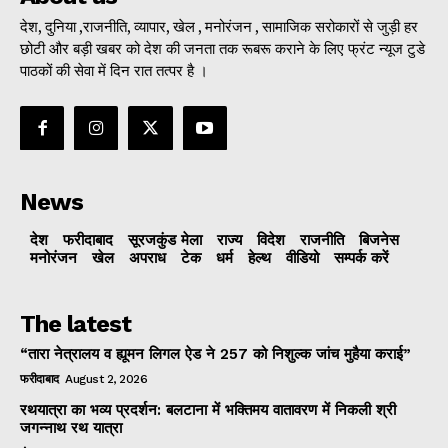
देश, दुनिया ,राजनीति, व्यापार, खेल , मनोरंजन , सामाजिक सरोकारों से जुड़ी हर
छोटी और बड़ी खबर को देश की जनता तक रूबरू कराने के लिए फ्रंट न्यूज टुडे
पाठकों की सेवा में दिन रात तत्पर है ।
News
देश
फरीदाबाद
सूरजकुंड मेला
राज्‍य
विदेश
राजनीति
बिजनेस
मनोरंजन
खेल
अपराध
टेक
धर्म
हेल्थ
वीडियो
सम्पर्क करें
The latest
“तारा नेत्रालय व ह्यूमन लिगल ऐड ने 257 को निशुल्क जांच मुहैया कराई”
फरीदाबाद
August 2, 2026
रथयात्रा का भव्य प्रदर्शन: बलटाना में भक्तिमय वातावरण में निकली श्री
जगन्नाथ रथ यात्रा