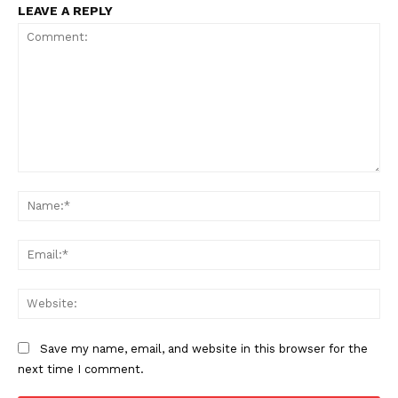
LEAVE A REPLY
Comment:
Na
Ema
Web
Save my name, email, and website in this browser for the
next time I comment.