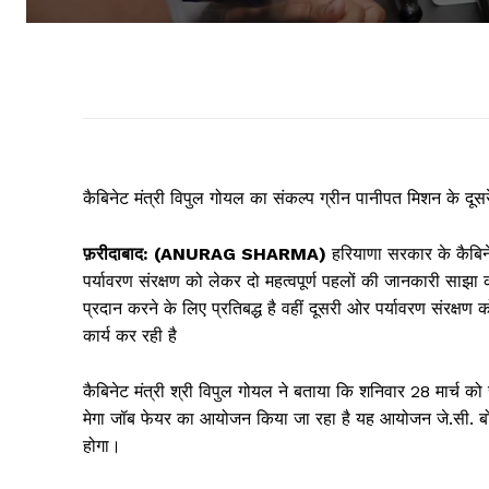
कैबिनेट मंत्री विपुल गोयल का संकल्प ग्रीन पानीपत मिशन के दूसर
फ़रीदाबाद: (ANURAG SHARMA)
हरियाणा सरकार के कैबिने
पर्यावरण संरक्षण को लेकर दो महत्वपूर्ण पहलों की जानकारी साझ
प्रदान करने के लिए प्रतिबद्ध है वहीं दूसरी ओर पर्यावरण संरक्
कार्य कर रही है
कैबिनेट मंत्री श्री विपुल गोयल ने बताया कि शनिवार 28 मार्च क
मेगा जॉब फेयर का आयोजन किया जा रहा है यह आयोजन जे.सी. बोस वि
होगा।