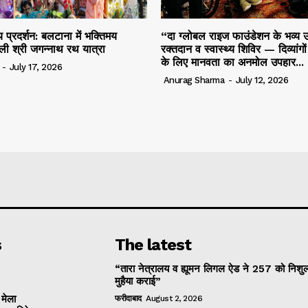
 प्रदर्शन: बलटाना में भक्तिमय
“दा ग्लोबल राइज फाउंडेशन के भव्य उ
ली श्री जगन्नाथ रथ यात्रा
रक्तदान व स्वास्थ्य शिविर — दिव्यांगो
के लिए मानवता का अनमोल उपहार...
-
July 17, 2026
Anurag Sharma
-
July 12, 2026
s
The latest
“तारा नेत्रालय व ह्यूमन लिगल ऐड ने 257 को निशुल
मुहैया कराई”
 मेला
फरीदाबाद
August 2, 2026