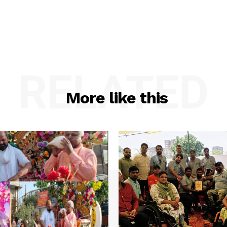
RELATED
More like this