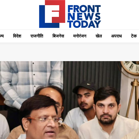
्‍य
विदेश
राजनीति
बिजनेस
मनोरंजन
खेल
अपराध
टेक