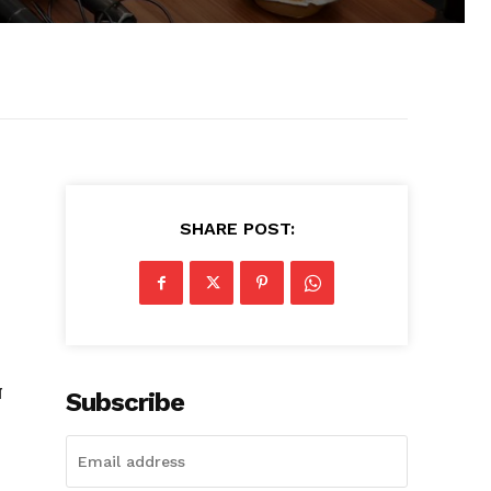
SHARE POST:
य
Subscribe