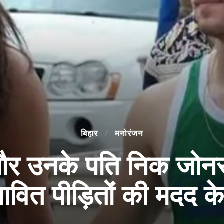
बिहार
मनोरंजन
ा और उनके पति निक जोन
भावित पीड़ितों की मदद क