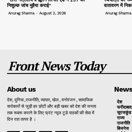
निशुल्क जांच मुहैया कराई”
वातावरण में निक
Anurag Sharma
-
August 2, 2026
Anurag Sharma
Front News Today
About us
New
देश, दुनिया ,राजनीति, व्यापार, खेल , मनोरंजन , सामाजिक
देश
सरोकारों से जुड़ी हर छोटी और बड़ी खबर को देश की जनता
फरीदाबाद
तक रूबरू कराने के लिए फ्रंट न्यूज टुडे पाठकों की सेवा में
सूरजकुंड
राज्‍य
दिन रात तत्पर है ।
राजनीति
बिजनेस