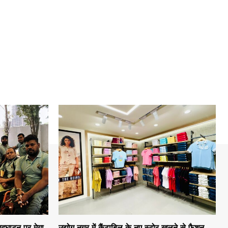
द्घाटन पर मेगा
उद्योग नगर में कैंटाबिल के नए स्टोर खुलने से फैशन