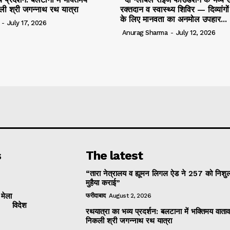
ली श्री जगन्नाथ रथ यात्रा
रक्तदान व स्वास्थ्य शिविर — दिव्यांगो
के लिए मानवता का अनमोल उपहार...
-
July 17, 2026
Anurag Sharma
-
July 12, 2026
s
The latest
“तारा नेत्रालय व ह्यूमन लिगल ऐड ने 257 को निशुल
मुहैया कराई”
 मेला
फरीदाबाद
August 2, 2026
विदेश
रथयात्रा का भव्य प्रदर्शन: बलटाना में भक्तिमय वाताव
निकली श्री जगन्नाथ रथ यात्रा