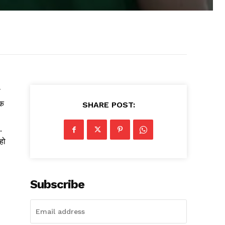
ा
तक
SHARE POST:
.
हो
Subscribe