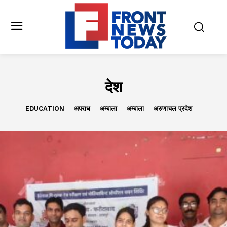
देश
EDUCATION
अपराध
अम्बाला
अम्बाला
अरुणाचल प्रदेश