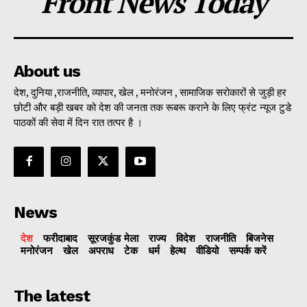
Front News Today
About us
देश, दुनिया ,राजनीति, व्यापार, खेल , मनोरंजन , सामाजिक सरोकारों से जुड़ी हर
छोटी और बड़ी खबर को देश की जनता तक रूबरू कराने के लिए फ्रंट न्यूज टुडे
पाठकों की सेवा में दिन रात तत्पर है ।
News
देश
फरीदाबाद
सूरजकुंड मेला
राज्‍य
विदेश
राजनीति
बिजनेस
मनोरंजन
खेल
अपराध
टेक
धर्म
हेल्थ
वीडियो
सम्पर्क करें
The latest