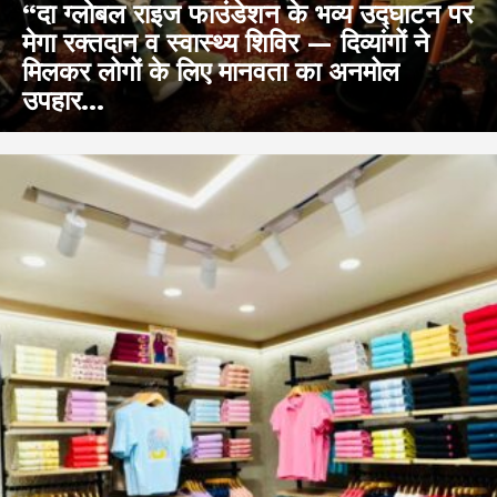
“दा ग्लोबल राइज फाउंडेशन के भव्य उद्घाटन पर
मेगा रक्तदान व स्वास्थ्य शिविर — दिव्यांगों ने
मिलकर लोगों के लिए मानवता का अनमोल
उपहार...