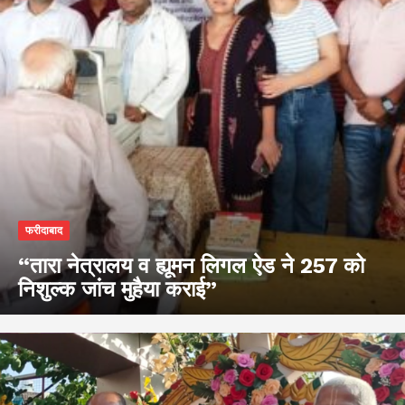
फरीदाबाद
“तारा नेत्रालय व ह्यूमन लिगल ऐड ने 257 को
निशुल्क जांच मुहैया कराई”