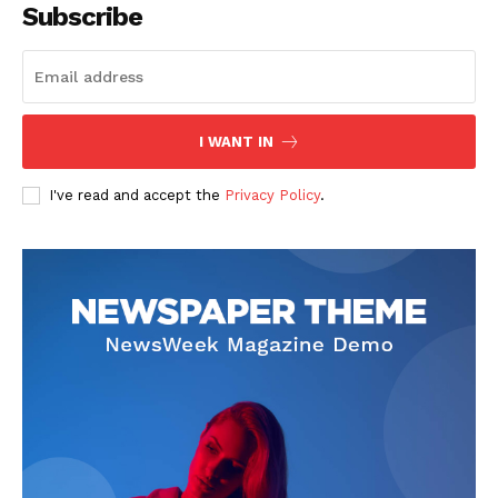
Subscribe
I WANT IN
I've read and accept the
Privacy Policy
.