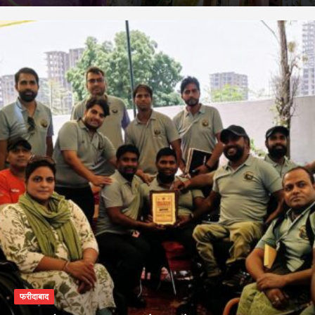
फरीदाबाद