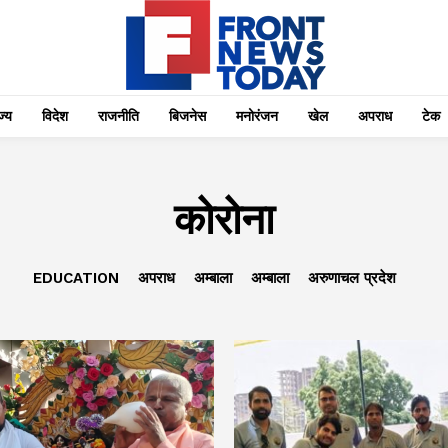
्‍य
विदेश
राजनीति
बिजनेस
मनोरंजन
खेल
अपराध
टेक
कोरोना
EDUCATION
अपराध
अम्बाला
अम्बाला
अरुणाचल प्रदेश