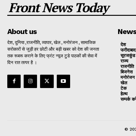
Front News Today
About us
New
देश, दुनिया ,राजनीति, व्यापार, खेल , मनोरंजन , सामाजिक
देश
सरोकारों से जुड़ी हर छोटी और बड़ी खबर को देश की जनता
फरीदाबाद
तक रूबरू कराने के लिए फ्रंट न्यूज टुडे पाठकों की सेवा में
सूरजकुंड
राज्‍य
दिन रात तत्पर है ।
राजनीति
बिजनेस
मनोरंजन
खेल
टेक
हेल्थ
सम्पर्क करे
© 202