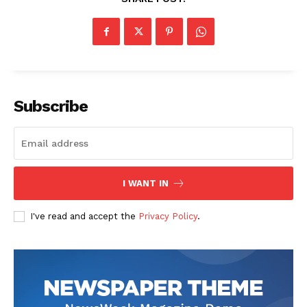
Subscribe
I WANT IN
I've read and accept the
Privacy Policy
.