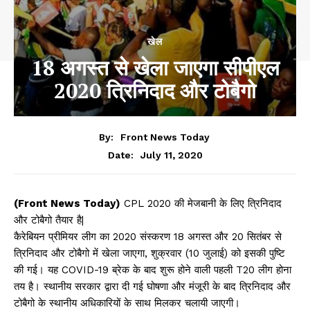
खेल
18 अगस्त से खेला जाएगा सीपीएल
2020 त्रिनिदाद और टोबैगो
By:
Front News Today
July 11, 2020
Date:
(Front News Today)
CPL 2020 की मेजबानी के लिए त्रिनिदाद
और टोबैगो तैयार है|
कैरेबियन प्रीमियर लीग का 2020 संस्करण 18 अगस्त और 20 सितंबर से
त्रिनिदाद और टोबैगो में खेला जाएगा, शुक्रवार (10 जुलाई) को इसकी पुष्टि
की गई। यह COVID-19 ब्रेक के बाद शुरू होने वाली पहली T20 लीग होना
तय है। स्थानीय सरकार द्वारा दी गई घोषणा और मंजूरी के बाद त्रिनिदाद और
टोबैगो के स्थानीय अधिकारियों के साथ मिलकर चलायी जाएगी।