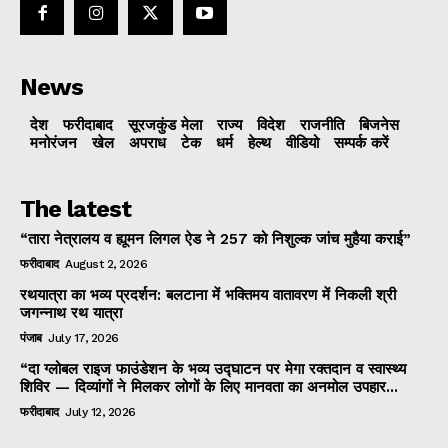
News
देश
फरीदाबाद
सूरजकुंड मेला
राज्‍य
विदेश
राजनीति
बिजनेस
मनोरंजन
खेल
अपराध
टेक
धर्म
हेल्थ
वीडियो
सम्पर्क करें
The latest
“तारा नेत्रालय व ह्यूमन लिगल ऐड ने 257 को निशुल्क जांच मुहैया कराई”
फरीदाबाद
August 2, 2026
रथयात्रा का भव्य प्रदर्शन: बलटाना में भक्तिमय वातावरण में निकली श्री
जगन्नाथ रथ यात्रा
पंजाब
July 17, 2026
“दा ग्लोबल राइज फाउंडेशन के भव्य उद्घाटन पर मेगा रक्तदान व स्वास्थ्य
शिविर — दिव्यांगों ने मिलकर लोगों के लिए मानवता का अनमोल उपहार...
फरीदाबाद
July 12, 2026