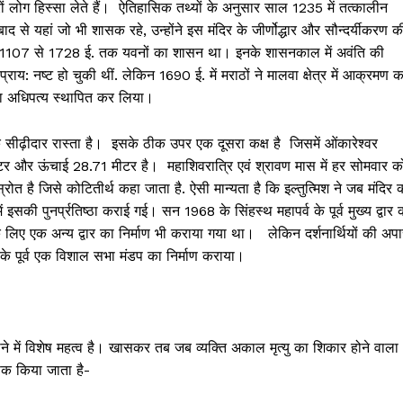
ारों लोग हिस्सा लेते हैं। ऐतिहासिक तथ्यों के अनुसार साल 1235 में तत्कालीन
द से यहां जो भी शासक रहे, उन्होंने इस मंदिर के जीर्णोद्धार और सौन्दर्यीकरण क
साल 1107 से 1728 ई. तक यवनों का शासन था। इनके शासनकाल में अवंति की
 प्राय: नष्ट हो चुकी थीं. लेकिन 1690 ई. में मराठों ने मालवा क्षेत्र में आक्रमण 
अपना अधिपत्य स्थापित कर लिया।
क सीढ़ीदार रास्ता है। इसके ठीक उपर एक दूसरा कक्ष है जिसमें ओंकारेश्वर
ीटर और ऊंचाई 28.71 मीटर है। महाशिवरात्रि एवं श्रावण मास में हर सोमवार क
ोत है जिसे कोटितीर्थ कहा जाता है. ऐसी मान्यता है कि इल्तुत्मिश ने जब मंदिर 
 इसकी पुनर्प्रतिष्ठा कराई गई। सन 1968 के सिंहस्थ महापर्व के पूर्व मुख्य द्वार 
िए एक अन्य द्वार का निर्माण भी कराया गया था। लेकिन दर्शनार्थियों की अपा
स्थ के पूर्व एक विशाल सभा मंडप का निर्माण कराया।
चाने में विशेष महत्व है। खासकर तब जब व्यक्ति अकाल मृत्यु का शिकार होने वाला
षेक किया जाता है-