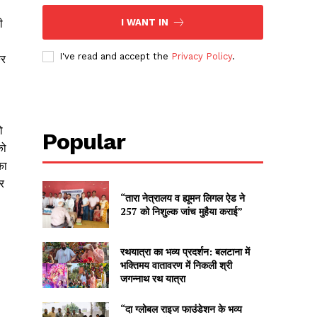
ी
I WANT IN
I've read and accept the
Privacy Policy
.
कर
ो
Popular
को
का
र
“तारा नेत्रालय व ह्यूमन लिगल ऐड ने
257 को निशुल्क जांच मुहैया कराई”
रथयात्रा का भव्य प्रदर्शन: बलटाना में
भक्तिमय वातावरण में निकली श्री
जगन्नाथ रथ यात्रा
“दा ग्लोबल राइज फाउंडेशन के भव्य