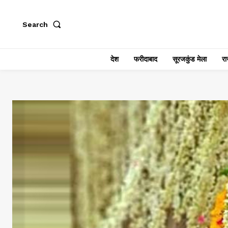
Search
देश
फरीदाबाद
सूरजकुंड मेला
राज