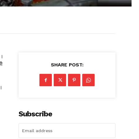
 ।
की
SHARE POST:
ं।
Subscribe