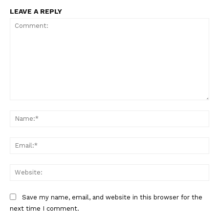
LEAVE A REPLY
Comment:
Na
Ema
Web
Save my name, email, and website in this browser for the
next time I comment.