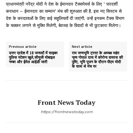
प्रधानमंत्री नरेंद्र मोदी ने देश के ईमानदार टैक्सपेयर्स के लिए ‘ पारदर्शी
कराधान – ईमानदार का सम्मान’ मंच की शुरुआत की है. इस नए सिस्टम से
देश के करदाताओं के लिए कई सहूलियतों दी जाएंगी. उन्हें इनकम टैक्स विभाग
के चक्कर लगाने से मुक्ति मिलेगी, बेवजह के विवादों से भी छुटकारा मिलेगा।
Previous article
Next article
उत्तर प्रदेश में 18 जनपदों में साइबर
राम जन्मभूमि ट्रस्ट के अध्यक्ष महंत
पुलिस स्टेशन खुले,सीयूजी मोबाइल
नृत्य गोपाल दास में कोरोना वायरस की
नम्बर और ईमेल आईडी जारी
पुष्टि, भूमि पूजन के दौरान पीएम मोदी
के साथ थे मंच पर
Front News Today
https://frontnewstoday.com