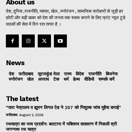
About us
देश, दुनिया ,राजनीति, व्यापार, खेल , मनोरंजन , सामाजिक सरोकारों से जुड़ी हर
छोटी और बड़ी खबर को देश की जनता तक रूबरू कराने के लिए फ्रंट न्यूज टुडे
पाठकों की सेवा में दिन रात तत्पर है ।
News
देश
फरीदाबाद
सूरजकुंड मेला
राज्‍य
विदेश
राजनीति
बिजनेस
मनोरंजन
खेल
अपराध
टेक
धर्म
हेल्थ
वीडियो
सम्पर्क करें
The latest
“तारा नेत्रालय व ह्यूमन लिगल ऐड ने 257 को निशुल्क जांच मुहैया कराई”
फरीदाबाद
August 2, 2026
रथयात्रा का भव्य प्रदर्शन: बलटाना में भक्तिमय वातावरण में निकली श्री
जगन्नाथ रथ यात्रा