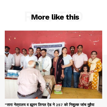
RELATED
More like this
“तारा नेत्रालय व ह्यूमन लिगल ऐड ने 257 को निशुल्क जांच मुहैया