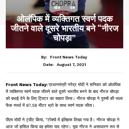
खेल
देश
ओलंपिक में व्यक्तिगत स्वर्ण पदक
जीतने वाले दूसरे भारतीय बने “नीरज
चोपड़ा”
By:
Front News Today
August 7, 2021
Date:
Front News Today:
प्रधानमंत्री नरेंद्र मोदी ने शनिवार को ओलंपिक
में व्यक्तिगत स्वर्ण पदक जीतने वाले दूसरे भारतीय बनने के बाद नीरज चोपड़ा
को बधाई देने के लिए ट्विटर का सहारा लिया। नीरज चोपड़ा ने पुरुषों की भाला
फेंक स्पर्धा में 87.58 मीटर थ्रो के साथ स्वर्ण पदक जीता।
पीएम मोदी ने ट्वीट किया, “टोक्यो में इतिहास लिखा गया है। नीरज चोपड़ा ने
आज जो हासिल किया वह हमेशा याद रहेगा। युवा नीरज ने असाधारण रूप से