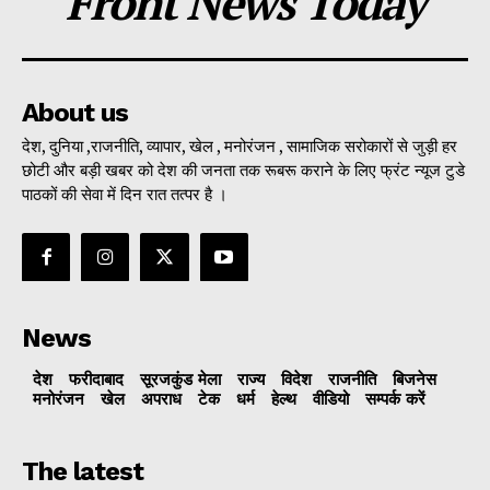
Front News Today
About us
देश, दुनिया ,राजनीति, व्यापार, खेल , मनोरंजन , सामाजिक सरोकारों से जुड़ी हर
छोटी और बड़ी खबर को देश की जनता तक रूबरू कराने के लिए फ्रंट न्यूज टुडे
पाठकों की सेवा में दिन रात तत्पर है ।
News
देश
फरीदाबाद
सूरजकुंड मेला
राज्‍य
विदेश
राजनीति
बिजनेस
मनोरंजन
खेल
अपराध
टेक
धर्म
हेल्थ
वीडियो
सम्पर्क करें
The latest