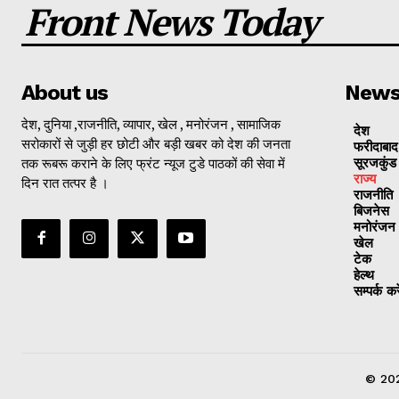
Front News Today
About us
New
देश, दुनिया ,राजनीति, व्यापार, खेल , मनोरंजन , सामाजिक
देश
सरोकारों से जुड़ी हर छोटी और बड़ी खबर को देश की जनता
फरीदाबाद
तक रूबरू कराने के लिए फ्रंट न्यूज टुडे पाठकों की सेवा में
सूरजकुंड
राज्‍य
दिन रात तत्पर है ।
राजनीति
बिजनेस
मनोरंजन
खेल
टेक
हेल्थ
सम्पर्क करे
© 202