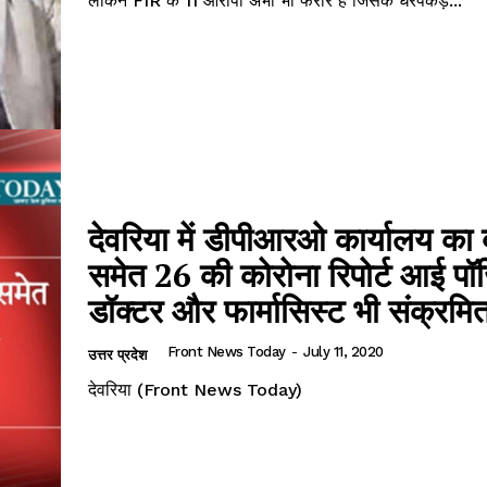
लेकिन FIR के 11 आरोपी अभी भी फरार हैं जिसके धरपकड़...
देवरिया में डीपीआरओ कार्यालय का ब
समेत 26 की कोरोना रिपोर्ट आई पॉ
डॉक्टर और फार्मासिस्ट भी संक्रम
Front News Today
-
July 11, 2020
उत्तर प्रदेश
देवरिया (Front News Today)