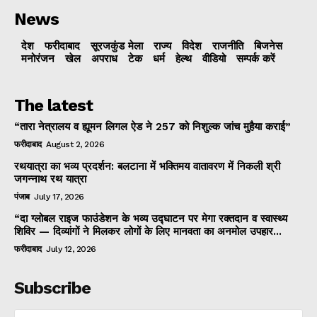
News
देश
फरीदाबाद
सूरजकुंड मेला
राज्‍य
विदेश
राजनीति
बिजनेस
मनोरंजन
खेल
अपराध
टेक
धर्म
हेल्थ
वीडियो
सम्पर्क करें
The latest
“तारा नेत्रालय व ह्यूमन लिगल ऐड ने 257 को निशुल्क जांच मुहैया कराई”
फरीदाबाद
August 2, 2026
रथयात्रा का भव्य प्रदर्शन: बलटाना में भक्तिमय वातावरण में निकली श्री
जगन्नाथ रथ यात्रा
पंजाब
July 17, 2026
“दा ग्लोबल राइज फाउंडेशन के भव्य उद्घाटन पर मेगा रक्तदान व स्वास्थ्य
शिविर — दिव्यांगों ने मिलकर लोगों के लिए मानवता का अनमोल उपहार...
फरीदाबाद
July 12, 2026
Subscribe