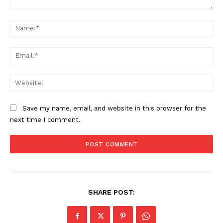
Comment:
Na
Ema
Web
Save my name, email, and website in this browser for the
next time I comment.
SHARE POST: