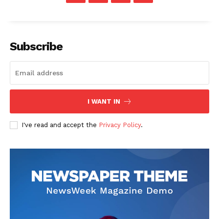
Subscribe
I WANT IN
I've read and accept the
Privacy Policy
.