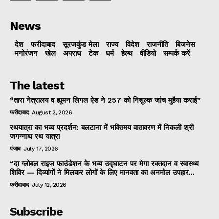
News
देश
फरीदाबाद
सूरजकुंड मेला
राज्‍य
विदेश
राजनीति
बिजनेस
मनोरंजन
खेल
अपराध
टेक
धर्म
हेल्थ
वीडियो
सम्पर्क करें
The latest
“तारा नेत्रालय व ह्यूमन लिगल ऐड ने 257 को निशुल्क जांच मुहैया कराई”
फरीदाबाद
August 2, 2026
रथयात्रा का भव्य प्रदर्शन: बलटाना में भक्तिमय वातावरण में निकली श्री
जगन्नाथ रथ यात्रा
पंजाब
July 17, 2026
“दा ग्लोबल राइज फाउंडेशन के भव्य उद्घाटन पर मेगा रक्तदान व स्वास्थ्य
शिविर — दिव्यांगों ने मिलकर लोगों के लिए मानवता का अनमोल उपहार...
फरीदाबाद
July 12, 2026
Subscribe