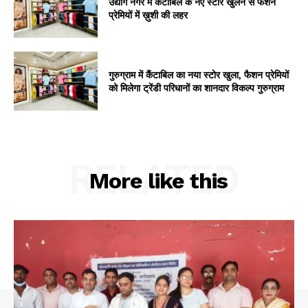
उद्योग नगर में कैंटाबिल के नए स्टोर खुलने से फैशन
प्रेमियों में ख़ुशी की लहर
गुरुग्राम में कैंटाबिल का नया स्टोर खुला, फैशन प्रेमियों
को मिलेगा ट्रेंडी परिधानों का शानदार विकल्प गुरुग्राम
RELATED
More like this