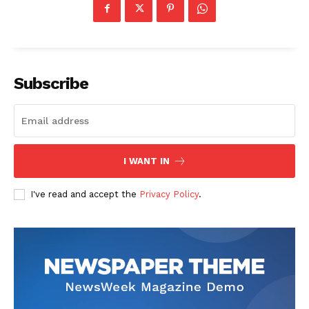
Subscribe
I WANT IN
I've read and accept the
Privacy Policy
.